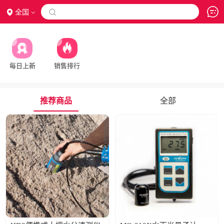
全国

每日上新
销售排行
推荐商品
全部