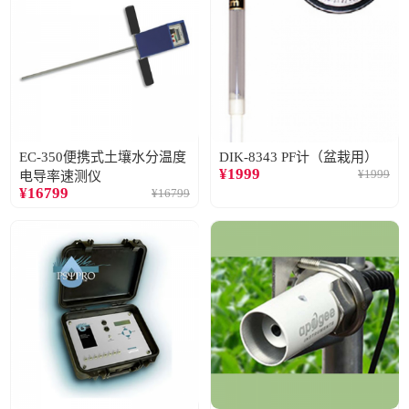
EC-350便携式土壤水分温度
DIK-8343 PF计（盆栽用）
¥
1999
¥
1999
电导率速测仪
¥
16799
¥
16799