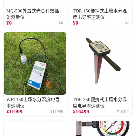
MQ-500外置式光合有效辐
TDR 150便携式土壤水分温
射测量仪
度电导率速测仪
¥
0
¥
0
¥
0
¥
0
WET150土壤水分温度电导
TDR 350便携式土壤水分温
率速测仪
度电导率速测仪
¥
11999
¥
16499
¥
11999
¥
16499