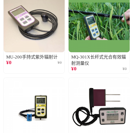
MU-200手持式紫外辐射计
MQ-301X长杆式光合有效辐
¥
0
¥
0
射测量仪
¥
0
¥
0