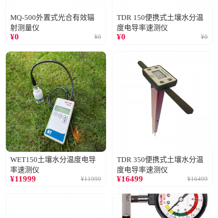
MQ-500外置式光合有效辐
TDR 150便携式土壤水分温
射测量仪
度电导率速测仪
¥
0
¥
0
¥
0
¥
0
WET150土壤水分温度电导
TDR 350便携式土壤水分温
率速测仪
度电导率速测仪
¥
11999
¥
16499
¥
11999
¥
16499