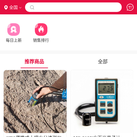
全国

每日上新
销售排行
推荐商品
全部