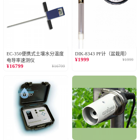
EC-350便携式土壤水分温度
DIK-8343 PF计（盆栽用）
¥
1999
¥
1999
电导率速测仪
¥
16799
¥
16799