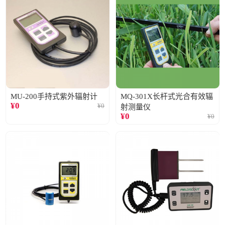
MU-200手持式紫外辐射计
MQ-301X长杆式光合有效辐
¥
0
¥
0
射测量仪
¥
0
¥
0