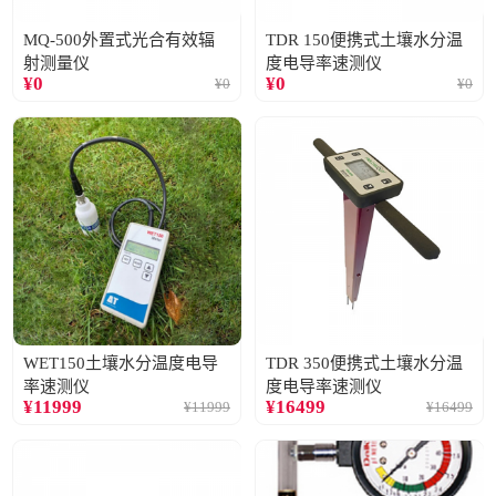
MQ-500外置式光合有效辐
TDR 150便携式土壤水分温
射测量仪
度电导率速测仪
¥
0
¥
0
¥
0
¥
0
WET150土壤水分温度电导
TDR 350便携式土壤水分温
率速测仪
度电导率速测仪
¥
11999
¥
16499
¥
11999
¥
16499