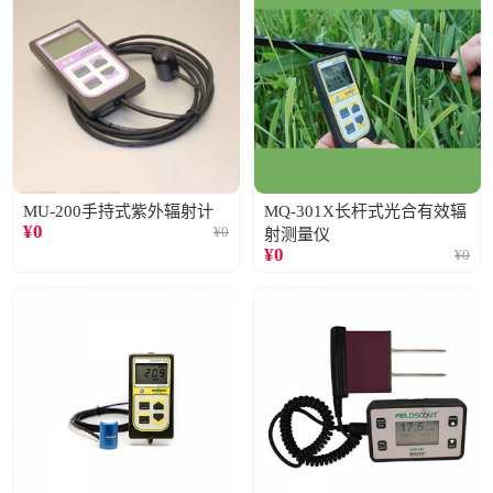
MU-200手持式紫外辐射计
MQ-301X长杆式光合有效辐
¥
0
¥
0
射测量仪
¥
0
¥
0