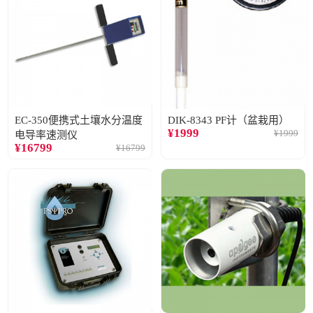
EC-350便携式土壤水分温度
DIK-8343 PF计（盆栽用）
¥
1999
¥
1999
电导率速测仪
¥
16799
¥
16799