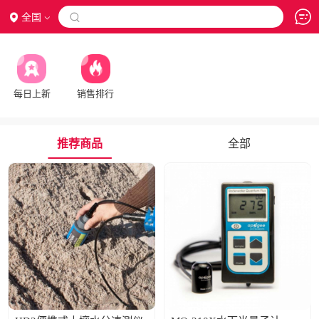
全国

每日上新
销售排行
推荐商品
全部