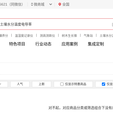
6621（同微信）
微商城
全国
|
|
|
|
|
壤养分
温湿度记录仪
测高测距仪
树木生长锥
气象站
土壤水分
特色项目
行业动态
应用案例
集成定制
人气
上新
仅显示特惠商品
仅显
对不起，对应商品分类或筛选组合下没有