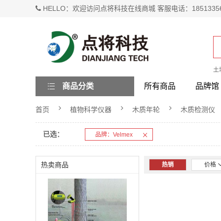
HELLO：欢迎访问点将科技在线商城 客服电话：1851335
土
商品分类
所有商品
品牌馆
首页
植物科学仪器
木质年轮
木质检测仪
已选：
品牌：Velmex
热卖商品
热销
价格