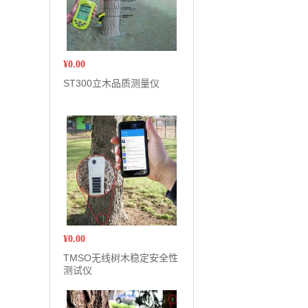
¥
0.00
ST300立木品质测量仪
¥
0.00
TMSO无线树木稳定安全性
测试仪