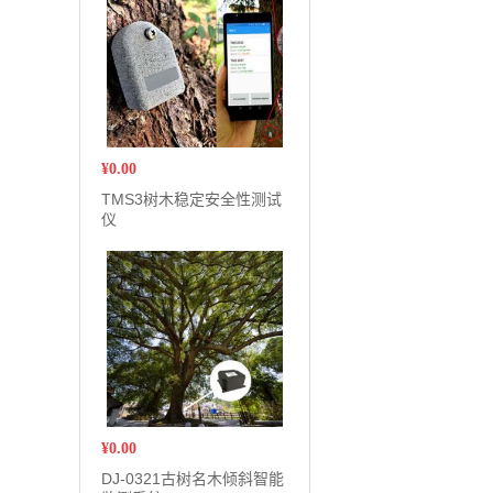
¥
0.00
TMS3树木稳定安全性测试
仪
¥
0.00
DJ-0321古树名木倾斜智能