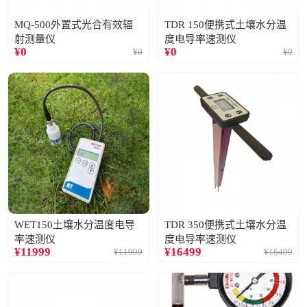
MQ-500外置式光合有效辐
TDR 150便携式土壤水分温
射测量仪
度电导率速测仪
¥
0
¥
0
¥
0
¥
0
WET150土壤水分温度电导
TDR 350便携式土壤水分温
率速测仪
度电导率速测仪
¥
11999
¥
16499
¥
11999
¥
16499