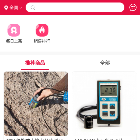
全国

每日上新
销售排行
推荐商品
全部