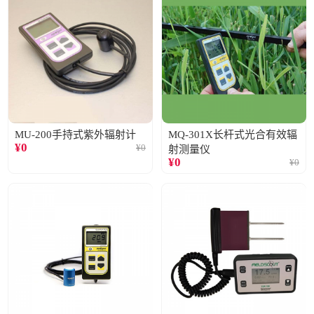
MU-200手持式紫外辐射计
MQ-301X长杆式光合有效辐
¥
0
¥
0
射测量仪
¥
0
¥
0