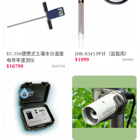
EC-350便携式土壤水分温度
DIK-8343 PF计（盆栽用）
¥
1999
¥
1999
电导率速测仪
¥
16799
¥
16799