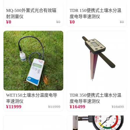
MQ-500外置式光合有效辐
TDR 150便携式土壤水分温
射测量仪
度电导率速测仪
¥
0
¥
0
¥
0
¥
0
WET150土壤水分温度电导
TDR 350便携式土壤水分温
率速测仪
度电导率速测仪
¥
11999
¥
16499
¥
11999
¥
16499