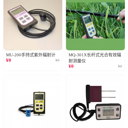
MU-200手持式紫外辐射计
MQ-301X长杆式光合有效辐
¥
0
¥
0
射测量仪
¥
0
¥
0