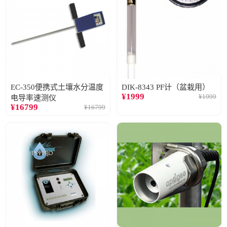
EC-350便携式土壤水分温度
DIK-8343 PF计（盆栽用）
¥
1999
¥
1999
电导率速测仪
¥
16799
¥
16799