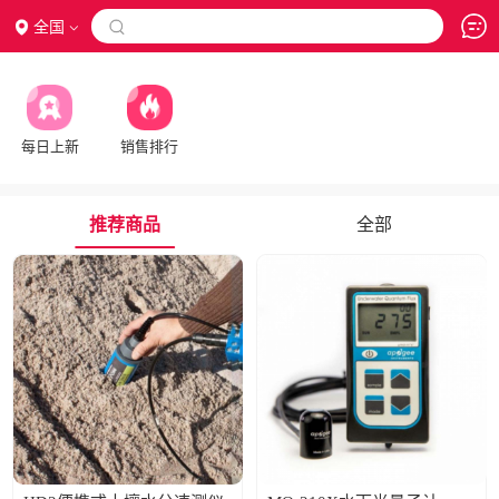
全国

每日上新
销售排行
推荐商品
全部