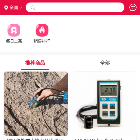
全国

每日上新
销售排行
推荐商品
全部