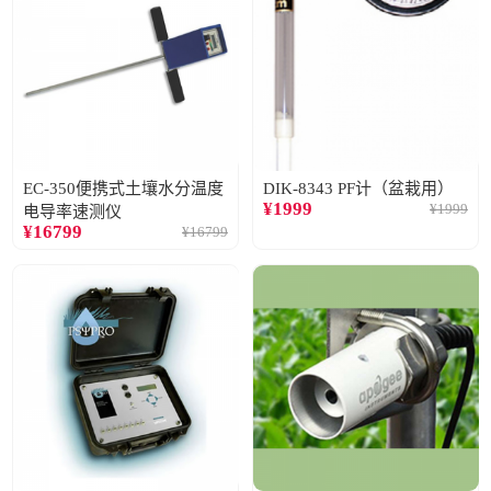
EC-350便携式土壤水分温度
DIK-8343 PF计（盆栽用）
¥
1999
¥
1999
电导率速测仪
¥
16799
¥
16799