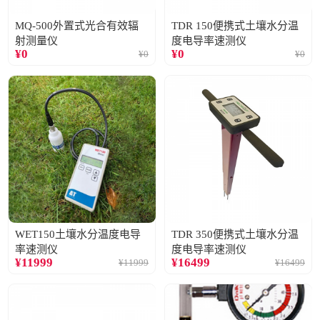
MQ-500外置式光合有效辐
TDR 150便携式土壤水分温
射测量仪
度电导率速测仪
¥
0
¥
0
¥
0
¥
0
WET150土壤水分温度电导
TDR 350便携式土壤水分温
率速测仪
度电导率速测仪
¥
11999
¥
16499
¥
11999
¥
16499