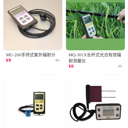
MU-200手持式紫外辐射计
MQ-301X长杆式光合有效辐
¥
0
¥
0
射测量仪
¥
0
¥
0