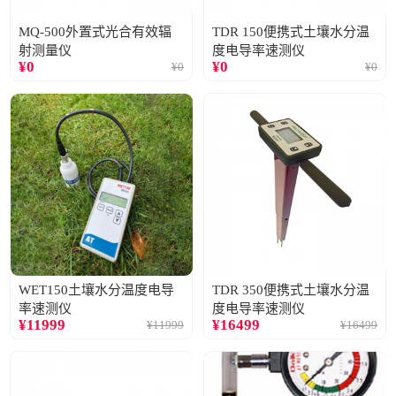
MQ-500外置式光合有效辐
TDR 150便携式土壤水分温
射测量仪
度电导率速测仪
¥
0
¥
0
¥
0
¥
0
WET150土壤水分温度电导
TDR 350便携式土壤水分温
率速测仪
度电导率速测仪
¥
11999
¥
16499
¥
11999
¥
16499