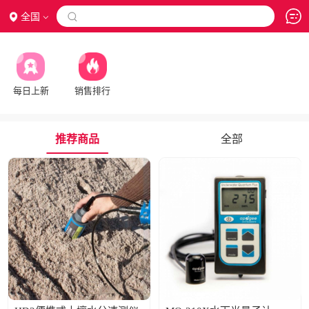
全国

每日上新
销售排行
推荐商品
全部