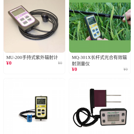
MU-200手持式紫外辐射计
MQ-301X长杆式光合有效辐
¥
0
¥
0
射测量仪
¥
0
¥
0