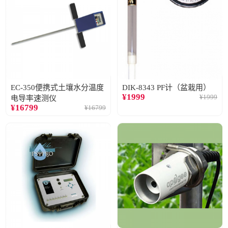
EC-350便携式土壤水分温度
DIK-8343 PF计（盆栽用）
¥
1999
¥
1999
电导率速测仪
¥
16799
¥
16799