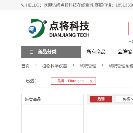
HELLO：欢迎访问点将科技在线商城 客服电话：1851335
土
商品分类
所有商品
品牌馆
首页
植物科学仪器
施肥管理
施肥管理系
已选：
品牌：Fibre-gen
热卖商品
热销
价格