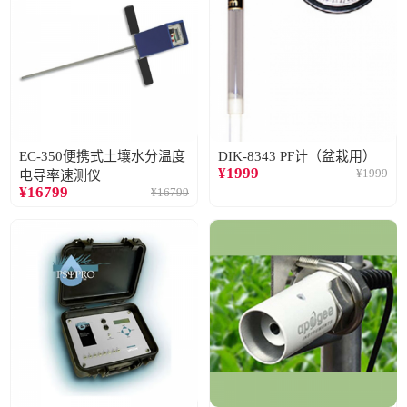
EC-350便携式土壤水分温度
DIK-8343 PF计（盆栽用）
¥
1999
¥
1999
电导率速测仪
¥
16799
¥
16799