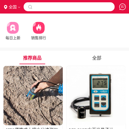
全国

每日上新
销售排行
推荐商品
全部