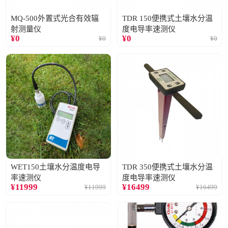
MQ-500外置式光合有效辐
TDR 150便携式土壤水分温
射测量仪
度电导率速测仪
¥
0
¥
0
¥
0
¥
0
WET150土壤水分温度电导
TDR 350便携式土壤水分温
率速测仪
度电导率速测仪
¥
11999
¥
16499
¥
11999
¥
16499