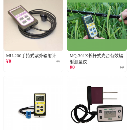
MU-200手持式紫外辐射计
MQ-301X长杆式光合有效辐
¥
0
¥
0
射测量仪
¥
0
¥
0