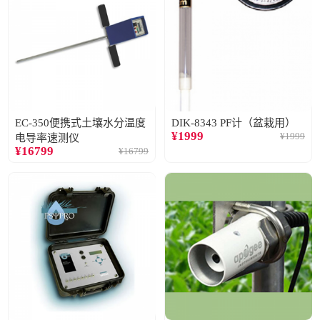
EC-350便携式土壤水分温度
DIK-8343 PF计（盆栽用）
¥
1999
¥
1999
电导率速测仪
¥
16799
¥
16799