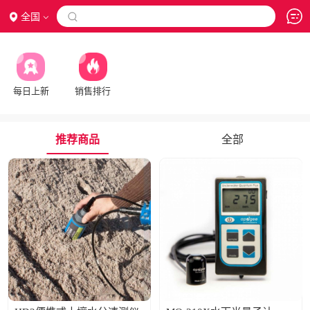
全国

每日上新
销售排行
推荐商品
全部