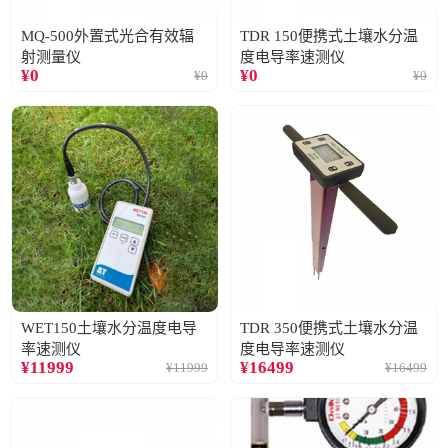
MQ-500外置式光合有效辐
TDR 150便携式土壤水分温
射测量仪
度电导率速测仪
¥
0
¥
0
¥
0
¥
0
WET150土壤水分温度电导
TDR 350便携式土壤水分温
率速测仪
度电导率速测仪
¥
11999
¥
16499
¥
11999
¥
16499