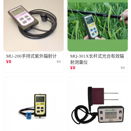
MU-200手持式紫外辐射计
MQ-301X长杆式光合有效辐
¥
0
¥
0
射测量仪
¥
0
¥
0