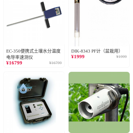
EC-350便携式土壤水分温度
DIK-8343 PF计（盆栽用）
¥
1999
¥
1999
电导率速测仪
¥
16799
¥
16799