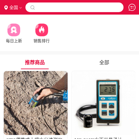
全国

每日上新
销售排行
推荐商品
全部