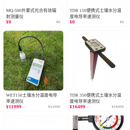
MQ-500外置式光合有效辐
TDR 150便携式土壤水分温
射测量仪
度电导率速测仪
¥
0
¥
0
¥
0
¥
0
WET150土壤水分温度电导
TDR 350便携式土壤水分温
率速测仪
度电导率速测仪
¥
11999
¥
16499
¥
11999
¥
16499