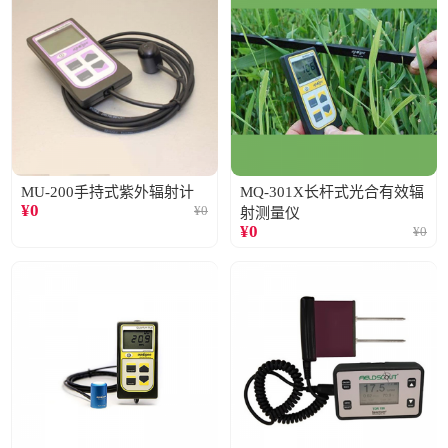
MU-200手持式紫外辐射计
MQ-301X长杆式光合有效辐
¥
0
¥
0
射测量仪
¥
0
¥
0