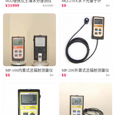
HD2便携式土壤水分速测仪
MQ-210X水下光量子计
¥
31999
¥
0
¥
31999
¥
0
MP-100内置式总辐射测量仪
MP-200外置式总辐射测量仪
¥
0
¥
0
¥
0
¥
0