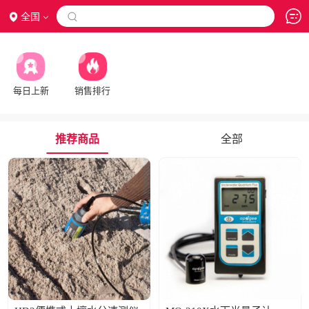
全国

每日上新
销售排行
推荐商品
全部