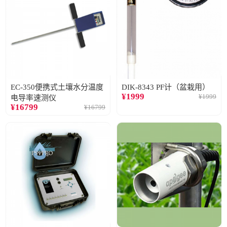
EC-350便携式土壤水分温度
DIK-8343 PF计（盆栽用）
¥
1999
¥
1999
电导率速测仪
¥
16799
¥
16799