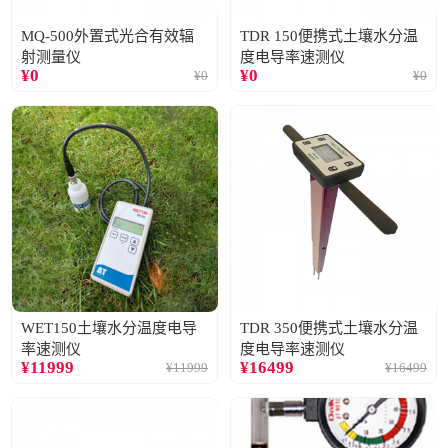
MQ-500外置式光合有效辐
TDR 150便携式土壤水分温
射测量仪
度电导率速测仪
¥
0
¥
0
¥
0
¥
0
WET150土壤水分温度电导
TDR 350便携式土壤水分温
率速测仪
度电导率速测仪
¥
11999
¥
16499
¥
11999
¥
16499