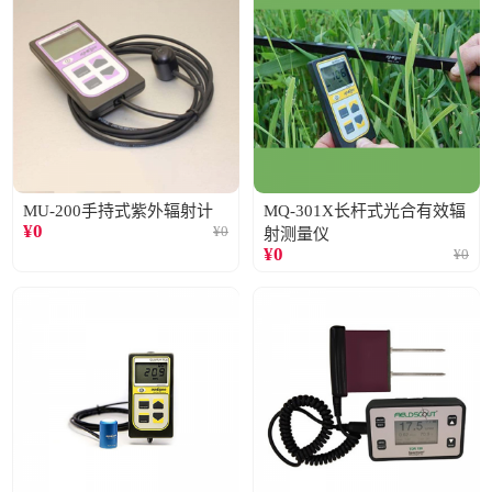
MU-200手持式紫外辐射计
MQ-301X长杆式光合有效辐
¥
0
¥
0
射测量仪
¥
0
¥
0