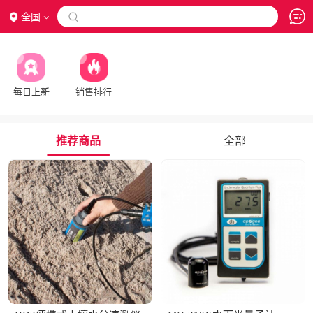
全国

每日上新
销售排行
推荐商品
全部