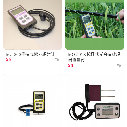
MU-200手持式紫外辐射计
MQ-301X长杆式光合有效辐
¥
0
¥
0
射测量仪
¥
0
¥
0