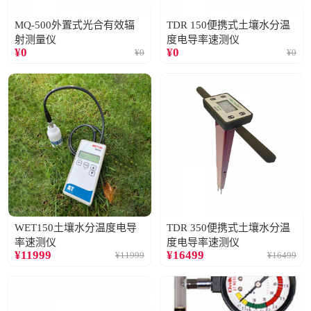
MQ-500外置式光合有效辐
TDR 150便携式土壤水分温
射测量仪
度电导率速测仪
¥
0
¥
0
¥
0
¥
0
WET150土壤水分温度电导
TDR 350便携式土壤水分温
率速测仪
度电导率速测仪
¥
11999
¥
16499
¥
11999
¥
16499