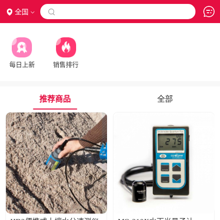
全国

每日上新
销售排行
推荐商品
全部