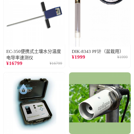
EC-350便携式土壤水分温度
DIK-8343 PF计（盆栽用）
¥
1999
¥
1999
电导率速测仪
¥
16799
¥
16799