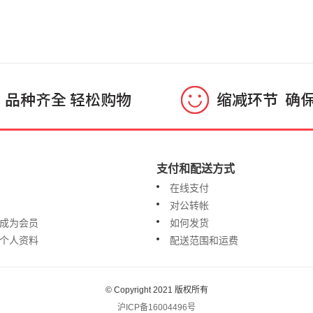
支付和配送方式
在线支付
对公转帐
成为会员
如何发货
个人资料
配送范围和运费
© Copyright 2021 版权所有
沪ICP备16004496号