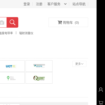
登录
注册
客户服务
站点导航
购物车
(
0
)
|
温度电导率
辐射测量仪
更多