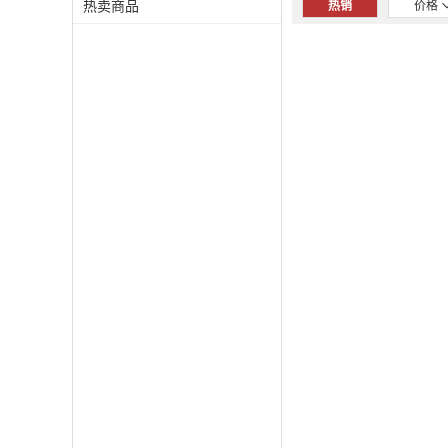
热卖商品
热销
价格