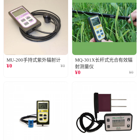
MU-200手持式紫外辐射计
MQ-301X长杆式光合有效辐
¥
0
¥
0
射测量仪
¥
0
¥
0