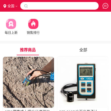
全国

每日上新
销售排行
推荐商品
全部