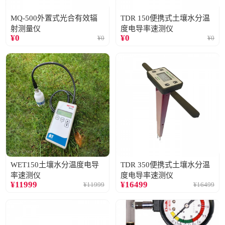
MQ-500外置式光合有效辐
TDR 150便携式土壤水分温
射测量仪
度电导率速测仪
¥
0
¥
0
¥
0
¥
0
WET150土壤水分温度电导
TDR 350便携式土壤水分温
率速测仪
度电导率速测仪
¥
11999
¥
16499
¥
11999
¥
16499