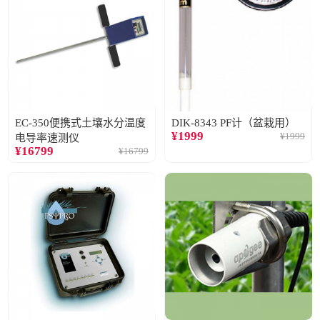
EC-350便携式土壤水分温度
DIK-8343 PF计（盆栽用）
¥
1999
¥
1999
电导率速测仪
¥
16799
¥
16799