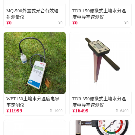
MQ-500外置式光合有效辐
TDR 150便携式土壤水分温
射测量仪
度电导率速测仪
¥
0
¥
0
¥
0
¥
0
WET150土壤水分温度电导
TDR 350便携式土壤水分温
率速测仪
度电导率速测仪
¥
11999
¥
16499
¥
11999
¥
16499