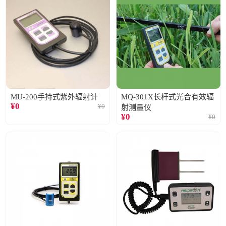
MU-200手持式紫外辐射计
MQ-301X长杆式光合有效辐
¥
0
¥
0
射测量仪
¥
0
¥
0