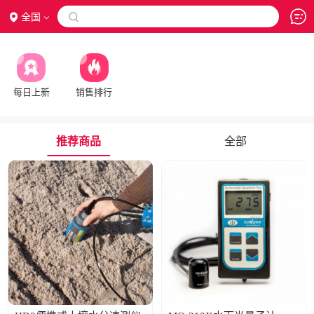
全国

每日上新
销售排行
推荐商品
全部