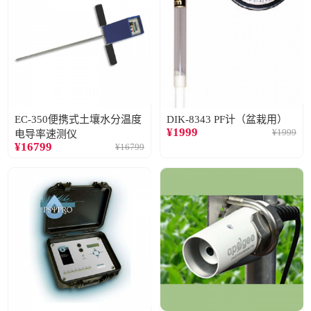
EC-350便携式土壤水分温度
DIK-8343 PF计（盆栽用）
¥
1999
¥
1999
电导率速测仪
¥
16799
¥
16799