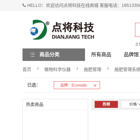
HELLO：欢迎访问点将科技在线商城 客服电话：1851335
土
商品分类
所有商品
品牌馆
首页
植物科学仪器
施肥管理
施肥管理系
已选：
品牌：Ecomatic
热卖商品
热销
价格