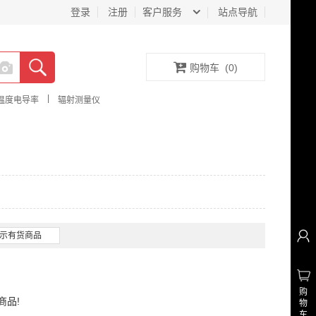
登录
注册
客户服务
站点导航
购物车
(
0
)
|
温度电导率
辐射测量仪
示有货商品
购
商品!
物
车