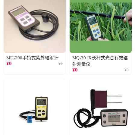
MU-200手持式紫外辐射计
MQ-301X长杆式光合有效辐
¥
0
¥
0
射测量仪
¥
0
¥
0