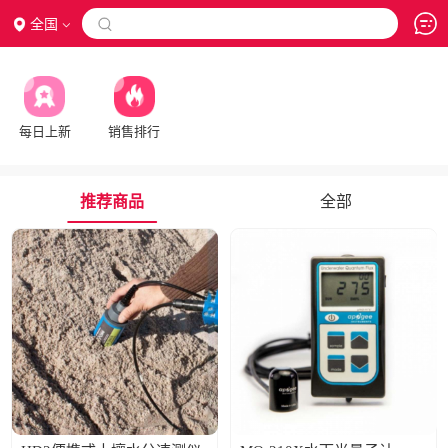
全国

每日上新
销售排行
推荐商品
全部