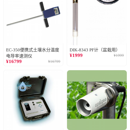
EC-350便携式土壤水分温度
DIK-8343 PF计（盆栽用）
¥
1999
¥
1999
电导率速测仪
¥
16799
¥
16799