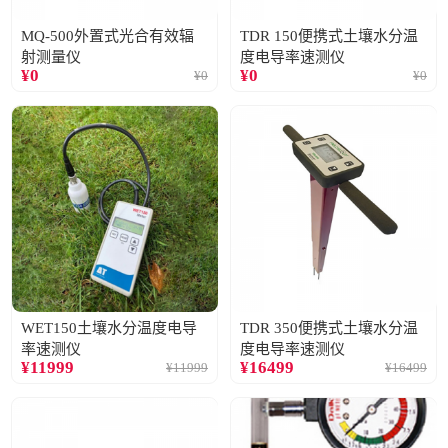
MQ-500外置式光合有效辐
TDR 150便携式土壤水分温
射测量仪
度电导率速测仪
¥
0
¥
0
¥
0
¥
0
WET150土壤水分温度电导
TDR 350便携式土壤水分温
率速测仪
度电导率速测仪
¥
11999
¥
16499
¥
11999
¥
16499