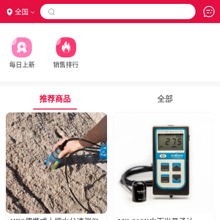
全国

每日上新
销售排行
推荐商品
全部