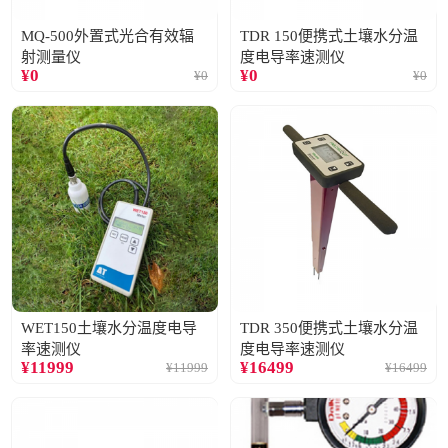
MQ-500外置式光合有效辐
TDR 150便携式土壤水分温
射测量仪
度电导率速测仪
¥
0
¥
0
¥
0
¥
0
WET150土壤水分温度电导
TDR 350便携式土壤水分温
率速测仪
度电导率速测仪
¥
11999
¥
16499
¥
11999
¥
16499