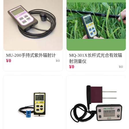
MU-200手持式紫外辐射计
MQ-301X长杆式光合有效辐
¥
0
¥
0
射测量仪
¥
0
¥
0