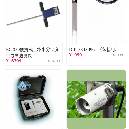
EC-350便携式土壤水分温度
DIK-8343 PF计（盆栽用）
¥
1999
¥
1999
电导率速测仪
¥
16799
¥
16799