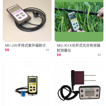
MU-200手持式紫外辐射计
MQ-301X长杆式光合有效辐
¥
0
¥
0
射测量仪
¥
0
¥
0