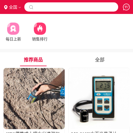
全国

每日上新
销售排行
推荐商品
全部