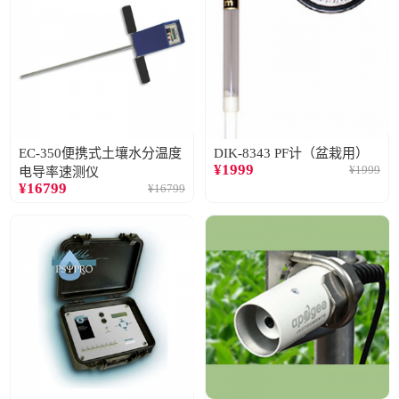
EC-350便携式土壤水分温度
DIK-8343 PF计（盆栽用）
¥
1999
¥
1999
电导率速测仪
¥
16799
¥
16799