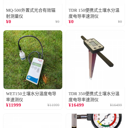
MQ-500外置式光合有效辐
TDR 150便携式土壤水分温
射测量仪
度电导率速测仪
¥
0
¥
0
¥
0
¥
0
WET150土壤水分温度电导
TDR 350便携式土壤水分温
率速测仪
度电导率速测仪
¥
11999
¥
16499
¥
11999
¥
16499