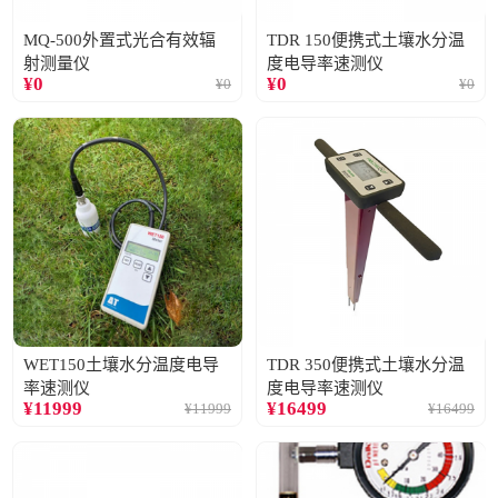
MQ-500外置式光合有效辐
TDR 150便携式土壤水分温
射测量仪
度电导率速测仪
¥
0
¥
0
¥
0
¥
0
WET150土壤水分温度电导
TDR 350便携式土壤水分温
率速测仪
度电导率速测仪
¥
11999
¥
16499
¥
11999
¥
16499