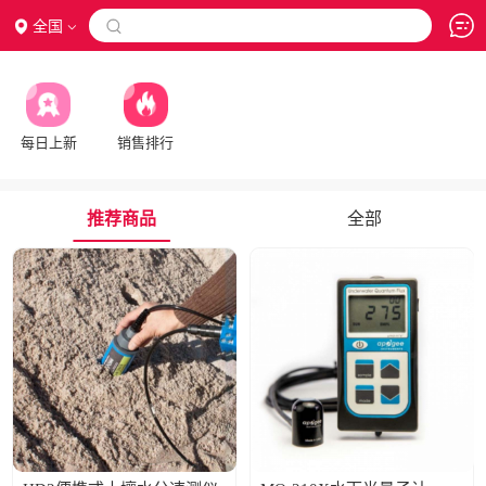
全国

每日上新
销售排行
推荐商品
全部