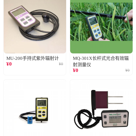
MU-200手持式紫外辐射计
MQ-301X长杆式光合有效辐
¥
0
¥
0
射测量仪
¥
0
¥
0