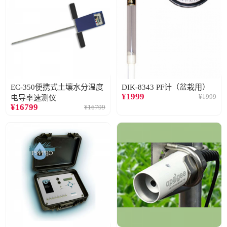
EC-350便携式土壤水分温度
DIK-8343 PF计（盆栽用）
¥
1999
¥
1999
电导率速测仪
¥
16799
¥
16799