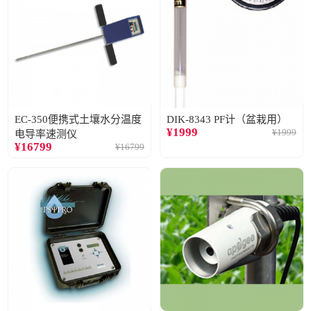
EC-350便携式土壤水分温度
DIK-8343 PF计（盆栽用）
¥
1999
¥
1999
电导率速测仪
¥
16799
¥
16799