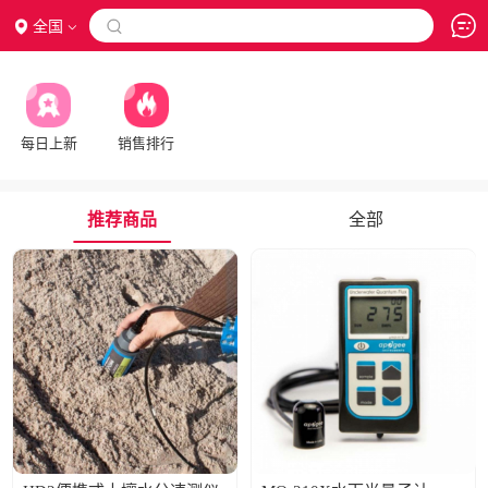
全国

每日上新
销售排行
推荐商品
全部