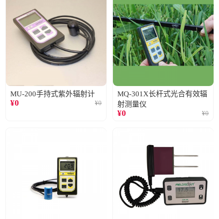
MU-200手持式紫外辐射计
MQ-301X长杆式光合有效辐
¥
0
¥
0
射测量仪
¥
0
¥
0