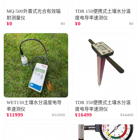
MQ-500外置式光合有效辐
TDR 150便携式土壤水分温
射测量仪
度电导率速测仪
¥
0
¥
0
¥
0
¥
0
WET150土壤水分温度电导
TDR 350便携式土壤水分温
率速测仪
度电导率速测仪
¥
11999
¥
16499
¥
11999
¥
16499