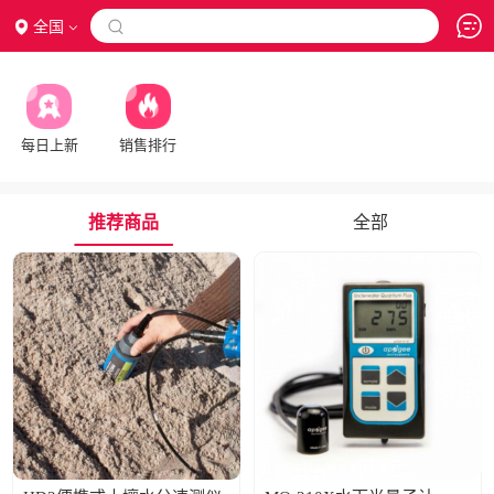
全国

每日上新
销售排行
推荐商品
全部