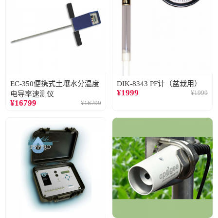
EC-350便携式土壤水分温度
DIK-8343 PF计（盆栽用）
¥
1999
¥
1999
电导率速测仪
¥
16799
¥
16799