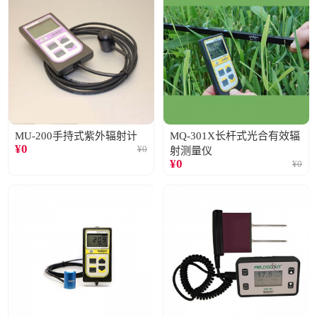
MU-200手持式紫外辐射计
MQ-301X长杆式光合有效辐
¥
0
¥
0
射测量仪
¥
0
¥
0