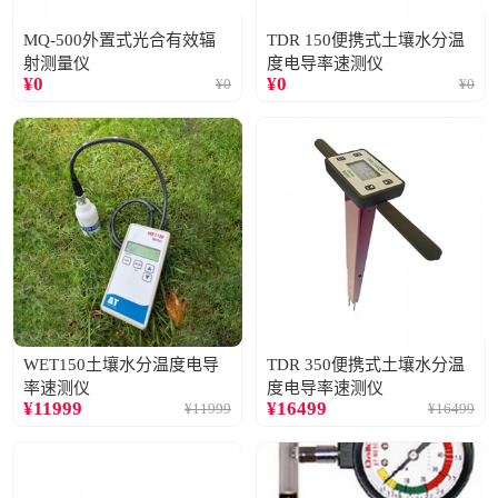
MQ-500外置式光合有效辐
TDR 150便携式土壤水分温
射测量仪
度电导率速测仪
¥
0
¥
0
¥
0
¥
0
WET150土壤水分温度电导
TDR 350便携式土壤水分温
率速测仪
度电导率速测仪
¥
11999
¥
16499
¥
11999
¥
16499