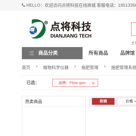
HELLO：欢迎访问点将科技在线商城 客服电话：1851335
土
商品分类
所有商品
品牌馆
首页
植物科学仪器
施肥管理
施肥管理系
已选：
品牌：Fibre-gen
热卖商品
热销
价格