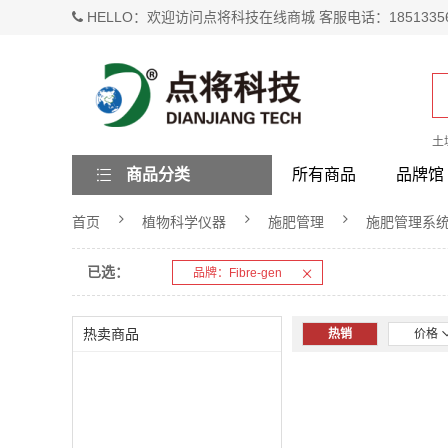
HELLO：欢迎访问点将科技在线商城 客服电话：1851335
土
商品分类
所有商品
品牌馆
首页
植物科学仪器
施肥管理
施肥管理系
已选：
品牌：Fibre-gen
热卖商品
热销
价格