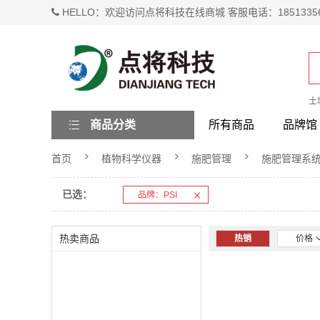
HELLO：欢迎访问点将科技在线商城 客服电话：1851335
土
商品分类
所有商品
品牌馆
首页
植物科学仪器
施肥管理
施肥管理系
已选：
品牌：PSI
热卖商品
热销
价格