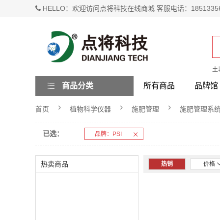
HELLO：欢迎访问点将科技在线商城 客服电话：1851335
土
商品分类
所有商品
品牌馆
首页
植物科学仪器
施肥管理
施肥管理系
已选：
品牌：PSI
热卖商品
热销
价格