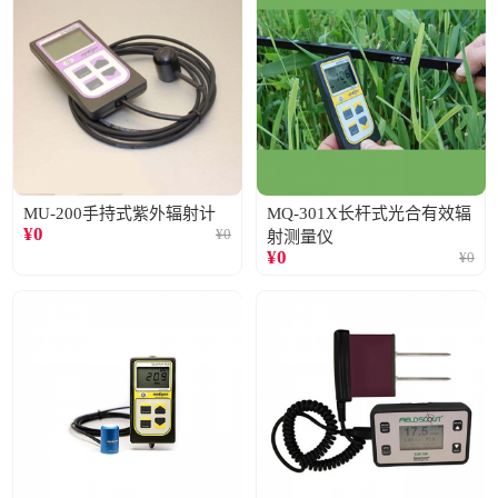
MU-200手持式紫外辐射计
MQ-301X长杆式光合有效辐
¥
0
¥
0
射测量仪
¥
0
¥
0