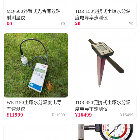
MQ-500外置式光合有效辐
TDR 150便携式土壤水分温
射测量仪
度电导率速测仪
¥
0
¥
0
¥
0
¥
0
WET150土壤水分温度电导
TDR 350便携式土壤水分温
率速测仪
度电导率速测仪
¥
11999
¥
16499
¥
11999
¥
16499