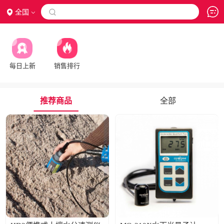
全国

每日上新
销售排行
推荐商品
全部