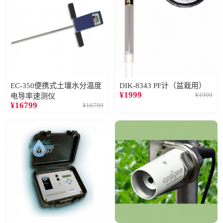
EC-350便携式土壤水分温度
DIK-8343 PF计（盆栽用）
¥
1999
¥
1999
电导率速测仪
¥
16799
¥
16799