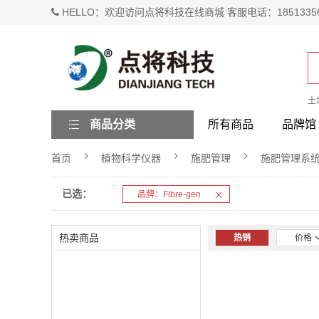
HELLO：欢迎访问点将科技在线商城 客服电话：1851335
土
商品分类
所有商品
品牌馆
首页
植物科学仪器
施肥管理
施肥管理系
已选：
品牌：Fibre-gen
热卖商品
热销
价格