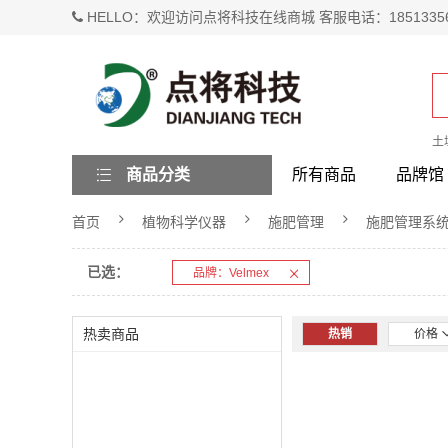
HELLO：欢迎访问点将科技在线商城 客服电话：1851335
土
商品分类
所有商品
品牌馆
首页
植物科学仪器
施肥管理
施肥管理系
已选：
品牌：Velmex
热卖商品
热销
价格