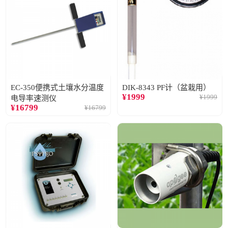
EC-350便携式土壤水分温度
DIK-8343 PF计（盆栽用）
¥
1999
¥
1999
电导率速测仪
¥
16799
¥
16799