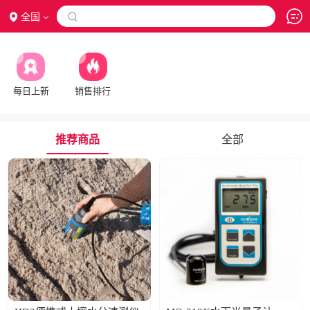
全国

每日上新
销售排行
推荐商品
全部