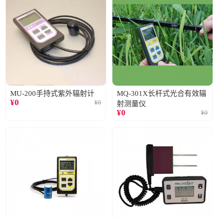
MU-200手持式紫外辐射计
MQ-301X长杆式光合有效辐
¥
0
¥
0
射测量仪
¥
0
¥
0