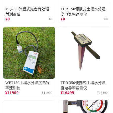
MQ-500外置式光合有效辐
TDR 150便携式土壤水分温
射测量仪
度电导率速测仪
¥
0
¥
0
¥
0
¥
0
WET150土壤水分温度电导
TDR 350便携式土壤水分温
率速测仪
度电导率速测仪
¥
11999
¥
16499
¥
11999
¥
16499