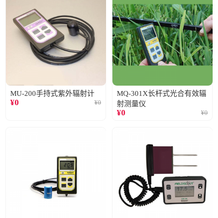
MU-200手持式紫外辐射计
MQ-301X长杆式光合有效辐
¥
0
¥
0
射测量仪
¥
0
¥
0