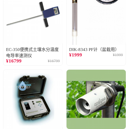
EC-350便携式土壤水分温度
DIK-8343 PF计（盆栽用）
¥
1999
¥
1999
电导率速测仪
¥
16799
¥
16799