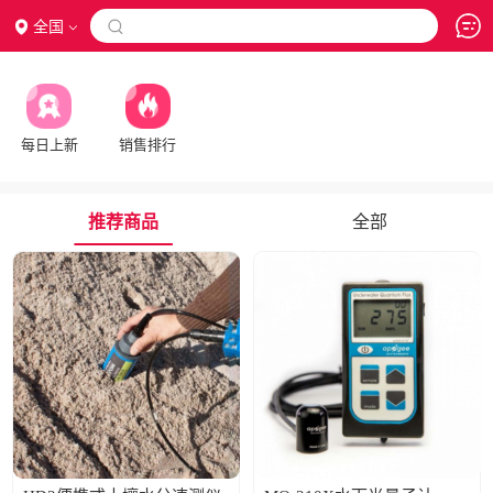
全国

每日上新
销售排行
推荐商品
全部