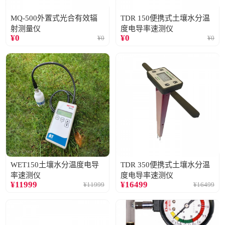
MQ-500外置式光合有效辐
TDR 150便携式土壤水分温
射测量仪
度电导率速测仪
¥
0
¥
0
¥
0
¥
0
WET150土壤水分温度电导
TDR 350便携式土壤水分温
率速测仪
度电导率速测仪
¥
11999
¥
16499
¥
11999
¥
16499