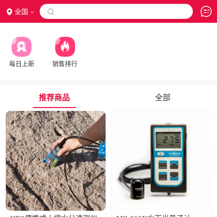
全国

每日上新
销售排行
推荐商品
全部