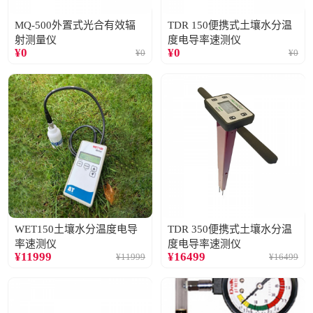
MQ-500外置式光合有效辐
TDR 150便携式土壤水分温
射测量仪
度电导率速测仪
¥
0
¥
0
¥
0
¥
0
WET150土壤水分温度电导
TDR 350便携式土壤水分温
率速测仪
度电导率速测仪
¥
11999
¥
16499
¥
11999
¥
16499