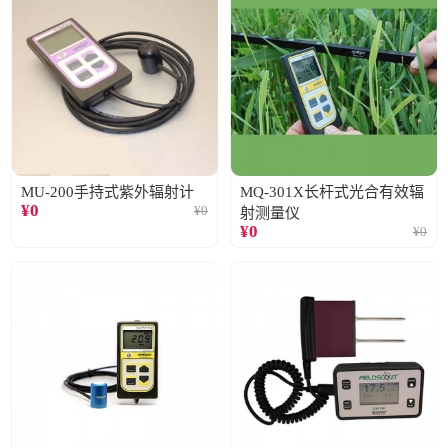
MU-200手持式紫外辐射计
MQ-301X长杆式光合有效辐
¥
0
¥
0
射测量仪
¥
0
¥
0