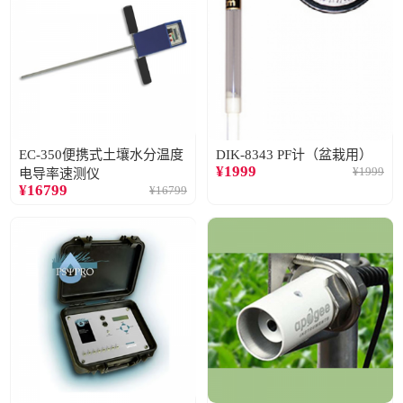
EC-350便携式土壤水分温度
DIK-8343 PF计（盆栽用）
¥
1999
¥
1999
电导率速测仪
¥
16799
¥
16799