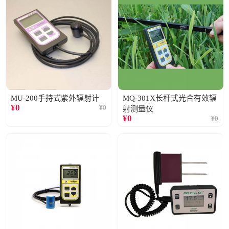
MU-200手持式紫外辐射计
MQ-301X长杆式光合有效辐
¥
0
¥
0
射测量仪
¥
0
¥
0