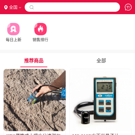
全国

每日上新
销售排行
推荐商品
全部