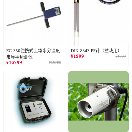
EC-350便携式土壤水分温度
DIK-8343 PF计（盆栽用）
¥
1999
¥
1999
电导率速测仪
¥
16799
¥
16799