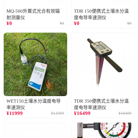
MQ-500外置式光合有效辐
TDR 150便携式土壤水分温
射测量仪
度电导率速测仪
¥
0
¥
0
¥
0
¥
0
WET150土壤水分温度电导
TDR 350便携式土壤水分温
率速测仪
度电导率速测仪
¥
11999
¥
16499
¥
11999
¥
16499