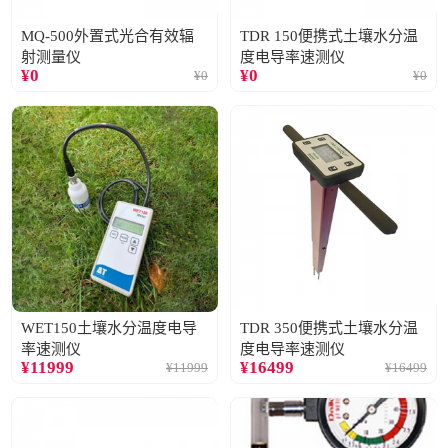
MQ-500外置式光合有效辐
TDR 150便携式土壤水分温
射测量仪
度电导率速测仪
¥
0
¥
0
¥
0
¥
0
WET150土壤水分温度电导
TDR 350便携式土壤水分温
率速测仪
度电导率速测仪
¥
11999
¥
16499
¥
11999
¥
16499