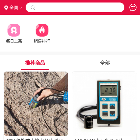
全国

每日上新
销售排行
推荐商品
全部