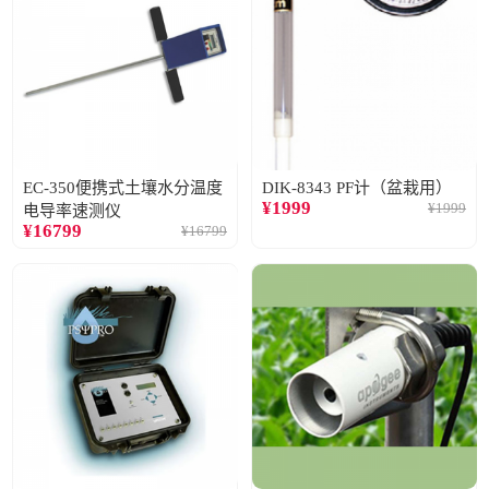
EC-350便携式土壤水分温度
DIK-8343 PF计（盆栽用）
¥
1999
¥
1999
电导率速测仪
¥
16799
¥
16799