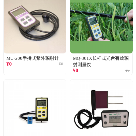
MU-200手持式紫外辐射计
MQ-301X长杆式光合有效辐
¥
0
¥
0
射测量仪
¥
0
¥
0