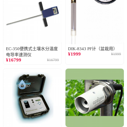
EC-350便携式土壤水分温度
DIK-8343 PF计（盆栽用）
¥
1999
¥
1999
电导率速测仪
¥
16799
¥
16799