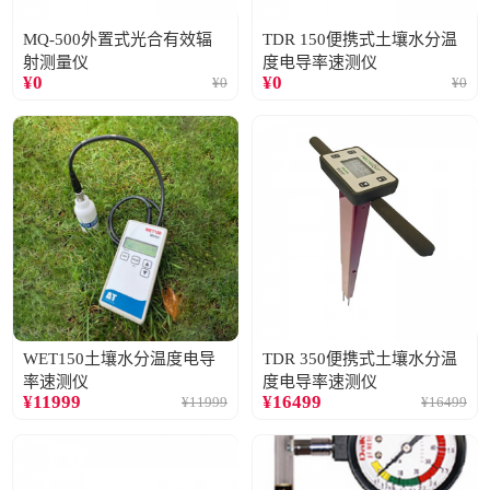
MQ-500外置式光合有效辐
TDR 150便携式土壤水分温
射测量仪
度电导率速测仪
¥
0
¥
0
¥
0
¥
0
WET150土壤水分温度电导
TDR 350便携式土壤水分温
率速测仪
度电导率速测仪
¥
11999
¥
16499
¥
11999
¥
16499