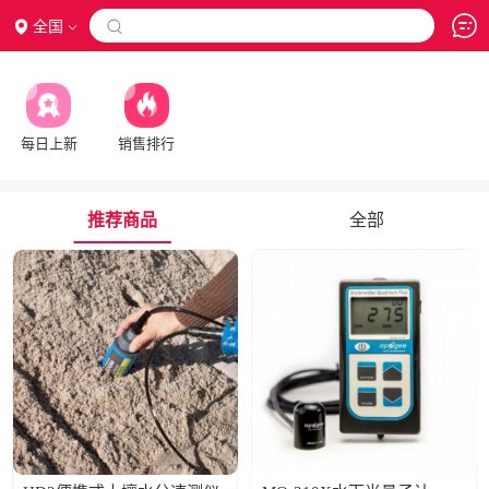
全国

每日上新
销售排行
推荐商品
全部