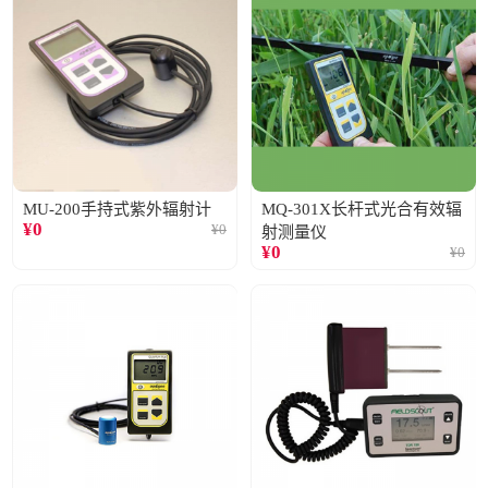
MU-200手持式紫外辐射计
MQ-301X长杆式光合有效辐
¥
0
¥
0
射测量仪
¥
0
¥
0