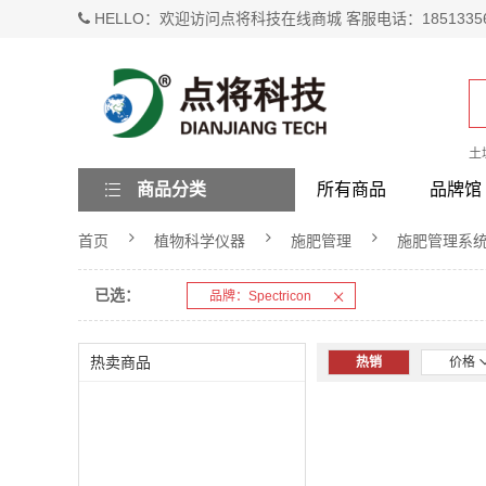
HELLO：欢迎访问点将科技在线商城 客服电话：1851335
土
商品分类
所有商品
品牌馆
首页
植物科学仪器
施肥管理
施肥管理系
已选：
品牌：Spectricon
热卖商品
热销
价格