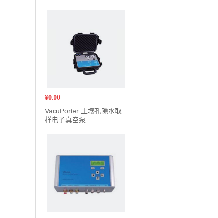
¥
0.00
VacuPorter 土壤孔隙水取
样电子真空泵