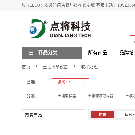
HELLO：欢迎访问点将科技在线商城 客服电话：1851335
土
商品分类
所有商品
品牌馆
首页
土壤科学仪器
取样处理
已选：
品牌：SEC
分类：
土壤取样器
土壤溶液取样器
土壤
热卖商品
热销
价格