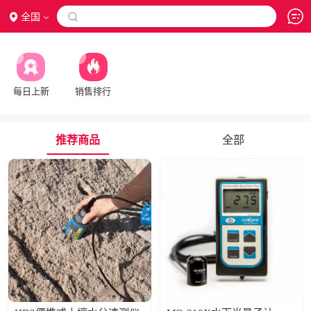
全国

每日上新
销售排行
推荐商品
全部