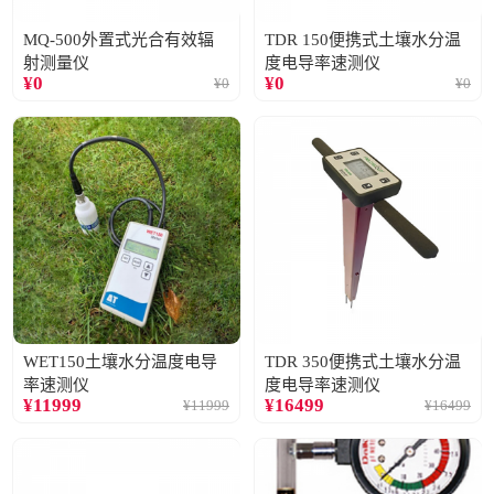
MQ-500外置式光合有效辐
TDR 150便携式土壤水分温
射测量仪
度电导率速测仪
¥
0
¥
0
¥
0
¥
0
WET150土壤水分温度电导
TDR 350便携式土壤水分温
率速测仪
度电导率速测仪
¥
11999
¥
16499
¥
11999
¥
16499