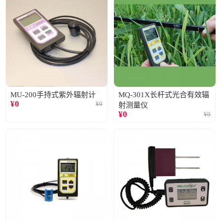
MU-200手持式紫外辐射计
MQ-301X长杆式光合有效辐
¥
0
¥
0
射测量仪
¥
0
¥
0