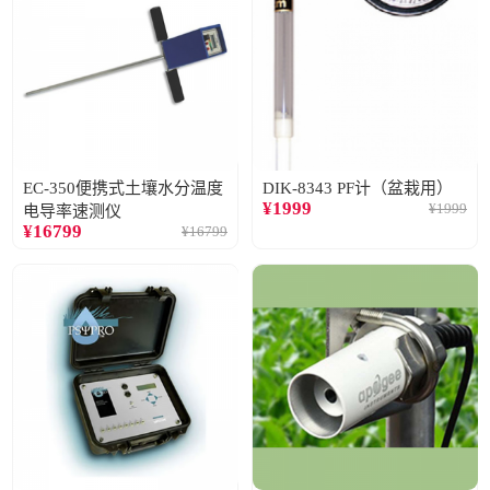
EC-350便携式土壤水分温度
DIK-8343 PF计（盆栽用）
¥
1999
¥
1999
电导率速测仪
¥
16799
¥
16799