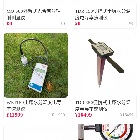
MQ-500外置式光合有效辐
TDR 150便携式土壤水分温
射测量仪
度电导率速测仪
¥
0
¥
0
¥
0
¥
0
WET150土壤水分温度电导
TDR 350便携式土壤水分温
率速测仪
度电导率速测仪
¥
11999
¥
16499
¥
11999
¥
16499