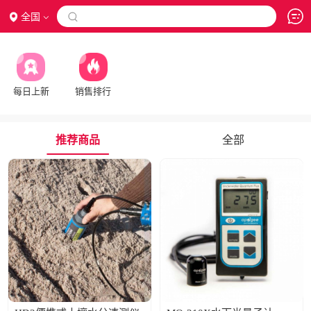
全国

每日上新
销售排行
推荐商品
全部