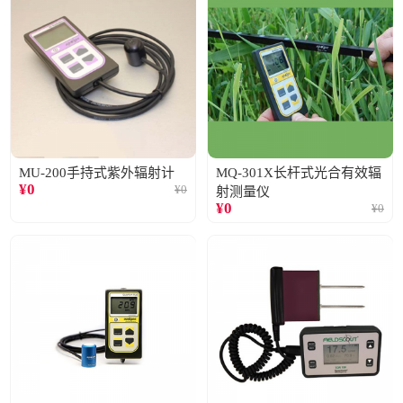
MU-200手持式紫外辐射计
MQ-301X长杆式光合有效辐
¥
0
¥
0
射测量仪
¥
0
¥
0