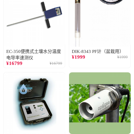
EC-350便携式土壤水分温度
DIK-8343 PF计（盆栽用）
¥
1999
¥
1999
电导率速测仪
¥
16799
¥
16799