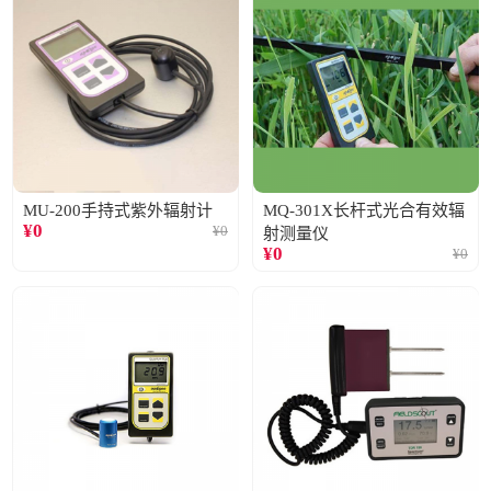
MU-200手持式紫外辐射计
MQ-301X长杆式光合有效辐
¥
0
¥
0
射测量仪
¥
0
¥
0