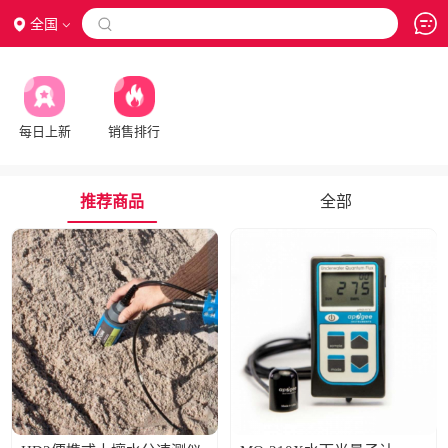
全国

每日上新
销售排行
推荐商品
全部