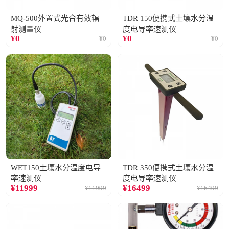
MQ-500外置式光合有效辐
TDR 150便携式土壤水分温
射测量仪
度电导率速测仪
¥
0
¥
0
¥
0
¥
0
WET150土壤水分温度电导
TDR 350便携式土壤水分温
率速测仪
度电导率速测仪
¥
11999
¥
16499
¥
11999
¥
16499