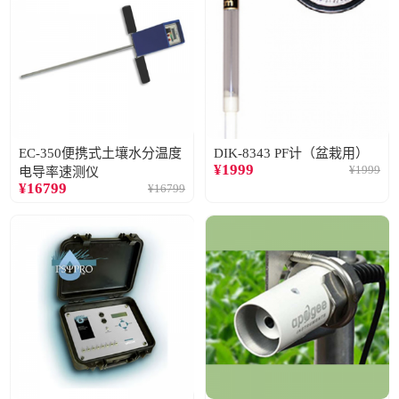
EC-350便携式土壤水分温度
DIK-8343 PF计（盆栽用）
¥
1999
¥
1999
电导率速测仪
¥
16799
¥
16799