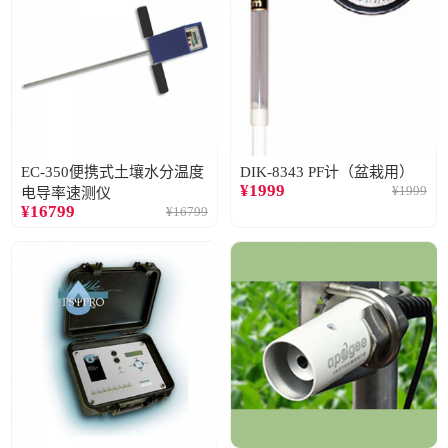
EC-350便携式土壤水分温度
DIK-8343 PF计（盆栽用）
¥
1999
¥
1999
电导率速测仪
¥
16799
¥
16799