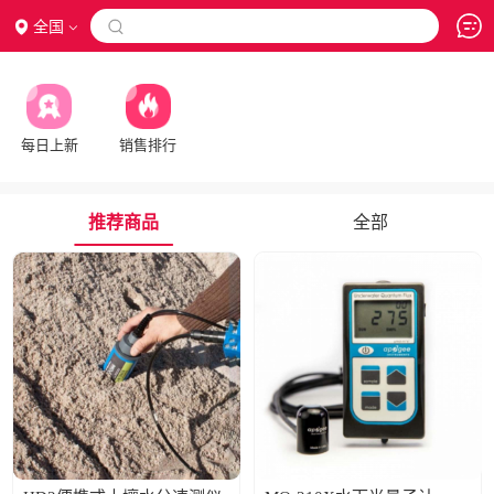
全国

每日上新
销售排行
推荐商品
全部