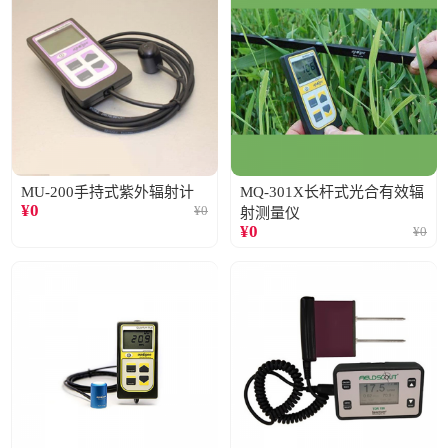
MU-200手持式紫外辐射计
MQ-301X长杆式光合有效辐
¥
0
¥
0
射测量仪
¥
0
¥
0