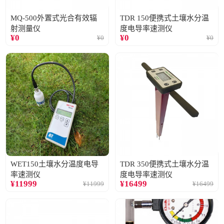
MQ-500外置式光合有效辐
TDR 150便携式土壤水分温
射测量仪
度电导率速测仪
¥
0
¥
0
¥
0
¥
0
WET150土壤水分温度电导
TDR 350便携式土壤水分温
率速测仪
度电导率速测仪
¥
11999
¥
16499
¥
11999
¥
16499