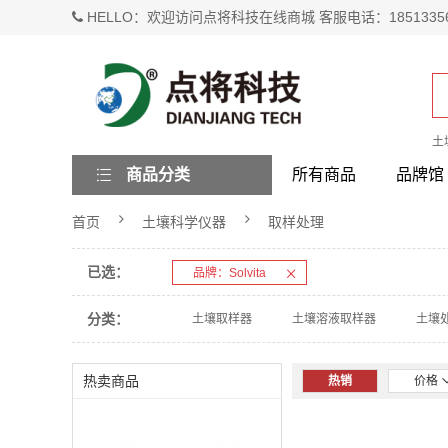
HELLO：欢迎访问点将科技在线商城 客服电话：1851335
土
商品分类
所有商品
品牌馆
首页
土壤科学仪器
取样处理
已选：
品牌：Solvita
分类：
土壤取样器
土壤溶液取样器
土壤
热卖商品
热销
价格