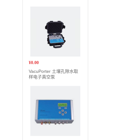
¥
0.00
VacuPorter 土壤孔隙水取
样电子真空泵