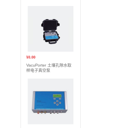
¥
0.00
VacuPorter 土壤孔隙水取
样电子真空泵