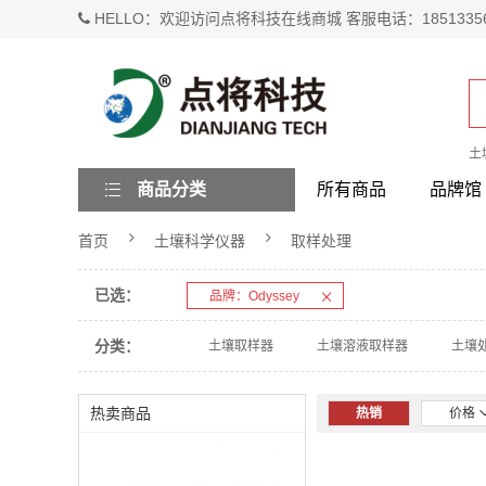
HELLO：欢迎访问点将科技在线商城 客服电话：1851335
土
商品分类
所有商品
品牌馆
首页
土壤科学仪器
取样处理
已选：
品牌：Odyssey
分类：
土壤取样器
土壤溶液取样器
土壤
热卖商品
热销
价格