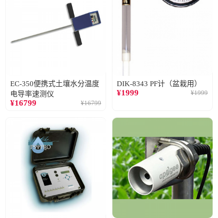
EC-350便携式土壤水分温度
DIK-8343 PF计（盆栽用）
¥
1999
¥
1999
电导率速测仪
¥
16799
¥
16799