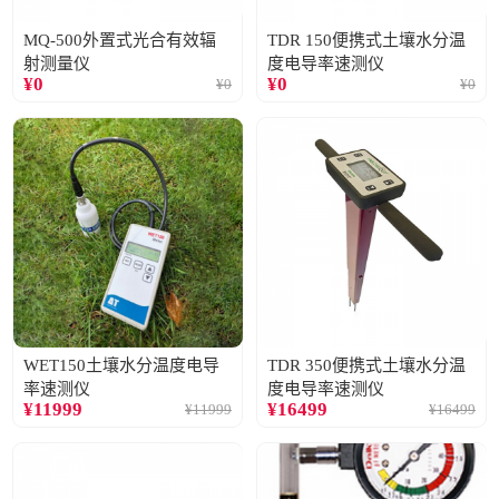
MQ-500外置式光合有效辐
TDR 150便携式土壤水分温
射测量仪
度电导率速测仪
¥
0
¥
0
¥
0
¥
0
WET150土壤水分温度电导
TDR 350便携式土壤水分温
率速测仪
度电导率速测仪
¥
11999
¥
16499
¥
11999
¥
16499