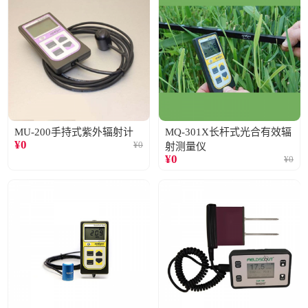
MU-200手持式紫外辐射计
MQ-301X长杆式光合有效辐
¥
0
¥
0
射测量仪
¥
0
¥
0