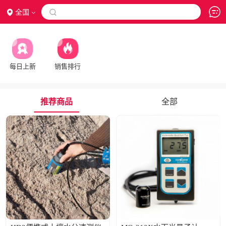
全国

每日上新
销售排行
推荐商品
全部