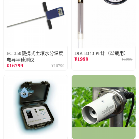
EC-350便携式土壤水分温度
DIK-8343 PF计（盆栽用）
¥
1999
¥
1999
电导率速测仪
¥
16799
¥
16799