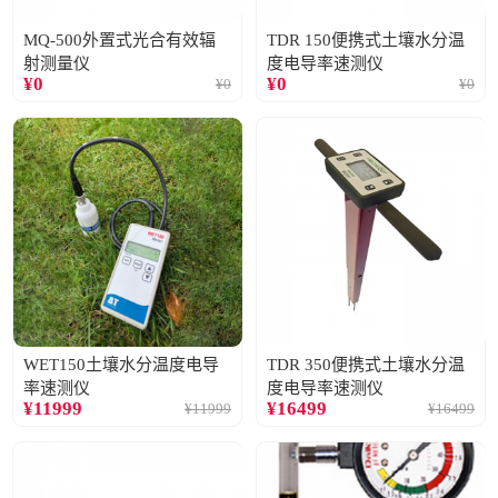
MQ-500外置式光合有效辐
TDR 150便携式土壤水分温
射测量仪
度电导率速测仪
¥
0
¥
0
¥
0
¥
0
WET150土壤水分温度电导
TDR 350便携式土壤水分温
率速测仪
度电导率速测仪
¥
11999
¥
16499
¥
11999
¥
16499