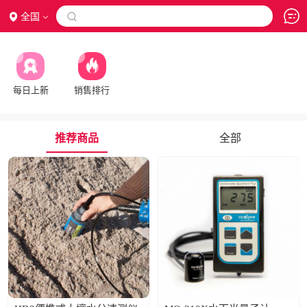
全国

每日上新
销售排行
推荐商品
全部