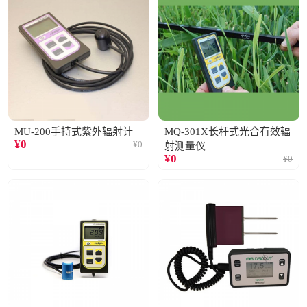
MU-200手持式紫外辐射计
MQ-301X长杆式光合有效辐
¥
0
¥
0
射测量仪
¥
0
¥
0