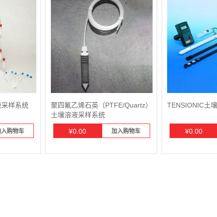
液采样系统
聚四氟乙烯石英（PTFE/Quartz）
TENSIONIC
土壤溶液采样系统
¥
0.00
¥
0.00
加入购物车
加入购物车