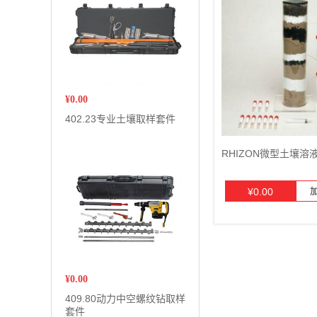
¥
0.00
402.23专业土壤取样套件
RHIZON微型土壤溶
¥
0.00
¥
0.00
409.80动力中空螺纹钻取样
套件