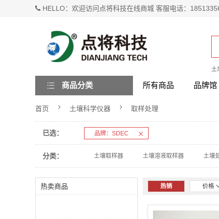
HELLO：欢迎访问点将科技在线商城 客服电话：1851335
土
商品分类
所有商品
品牌馆
首页
土壤科学仪器
取样处理
已选：
品牌：SDEC
分类：
土壤取样器
土壤溶液取样器
土壤
热卖商品
热销
价格