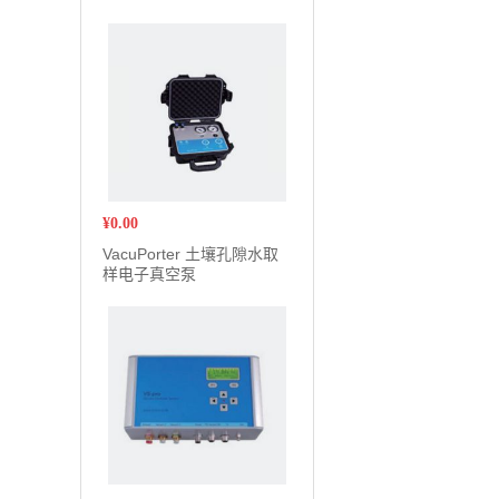
¥
0.00
VacuPorter 土壤孔隙水取
样电子真空泵