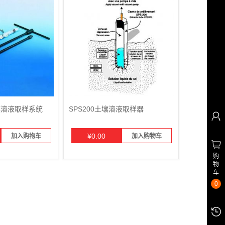
土壤溶液取样系统
SPS200土壤溶液取样器
¥
0.00
加入购物车
加入购物车
购
物
车
0