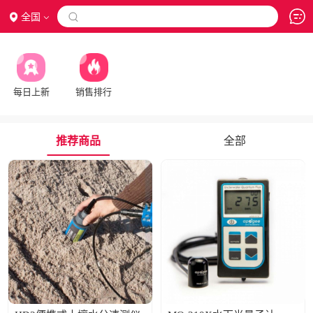
全国

每日上新
销售排行
推荐商品
全部