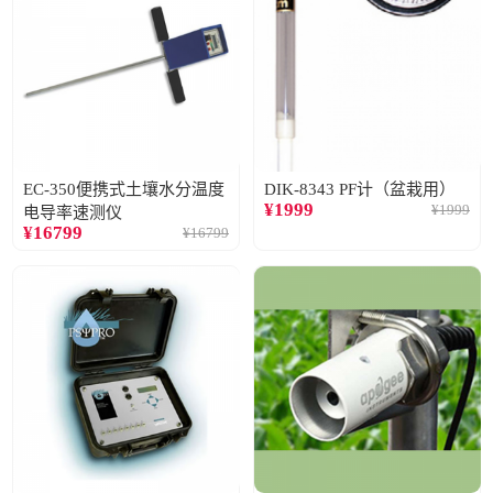
EC-350便携式土壤水分温度
DIK-8343 PF计（盆栽用）
¥
1999
¥
1999
电导率速测仪
¥
16799
¥
16799