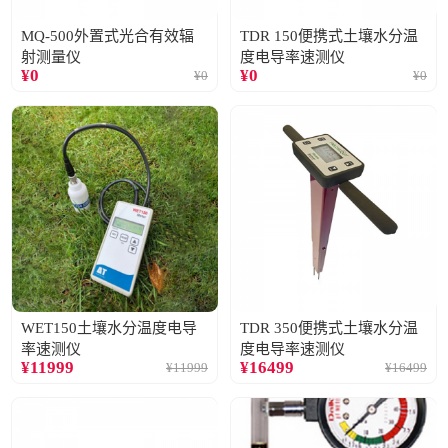
MQ-500外置式光合有效辐
TDR 150便携式土壤水分温
射测量仪
度电导率速测仪
¥
0
¥
0
¥
0
¥
0
WET150土壤水分温度电导
TDR 350便携式土壤水分温
率速测仪
度电导率速测仪
¥
11999
¥
16499
¥
11999
¥
16499