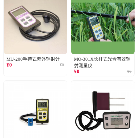
MU-200手持式紫外辐射计
MQ-301X长杆式光合有效辐
¥
0
¥
0
射测量仪
¥
0
¥
0